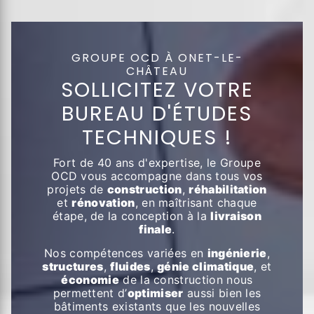
GROUPE OCD À ONET-LE-
CHÂTEAU
SOLLICITEZ VOTRE
BUREAU D'ÉTUDES
TECHNIQUES !
Fort de 40 ans d'expertise, le Groupe
OCD vous accompagne dans tous vos
projets de
construction
,
réhabilitation
et
rénovation
, en maîtrisant chaque
étape, de la conception à la
livraison
finale
.
Nos compétences variées en
ingénierie
,
structures
,
fluides
,
génie climatique
, et
économie
de la construction nous
permettent d’
optimiser
aussi bien les
bâtiments existants que les nouvelles