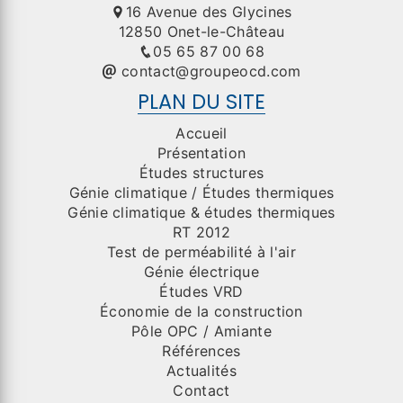
16 Avenue des Glycines
12850 Onet-le-Château
05 65 87 00 68
contact@groupeocd.com
PLAN DU SITE
Accueil
Présentation
Études structures
Génie climatique / Études thermiques
Génie climatique & études thermiques
RT 2012
Test de perméabilité à l'air
Génie électrique
Études VRD
Économie de la construction
Pôle OPC / Amiante
Références
Actualités
Contact