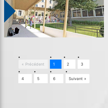
« Précédent
1
2
3
4
5
6
Suivant »