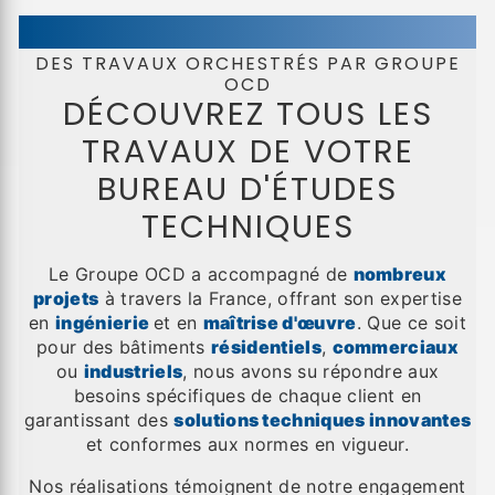
DES TRAVAUX ORCHESTRÉS PAR GROUPE
OCD
DÉCOUVREZ TOUS LES
TRAVAUX DE VOTRE
BUREAU D'ÉTUDES
TECHNIQUES
Le Groupe OCD a accompagné de
nombreux
projets
à travers la France, offrant son expertise
en
ingénierie
et en
maîtrise d'œuvre
. Que ce soit
pour des bâtiments
résidentiels
,
commerciaux
ou
industriels
, nous avons su répondre aux
besoins spécifiques de chaque client en
garantissant des
solutions techniques innovantes
et conformes aux normes en vigueur.
Nos réalisations témoignent de notre engagement