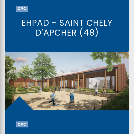
OPC
EHPAD - SAINT CHELY
D'APCHER (48)
OPC