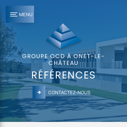
Panneau de gestion des cookies
MENU
GROUPE OCD À ONET-LE-
CHÂTEAU
RÉFÉRENCES
CONTACTEZ-NOUS