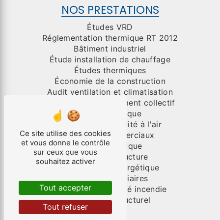
NOS PRESTATIONS
Études VRD
Réglementation thermique RT 2012
Bâtiment industriel
Étude installation de chauffage
Études thermiques
Économie de la construction
Audit ventilation et climatisation
Organisme de placement collectif
Génie électrique
Test de perméabilité à l'air
Ce site utilise des cookies
Bâtiment commerciaux
et vous donne le contrôle
Génie climatique
sur ceux que vous
Études de structure
souhaitez activer
Performance énergétique
Bâtiments tertiaires
Tout accepter
Système de sécurité incendie
Diagnostic structurel
Tout refuser