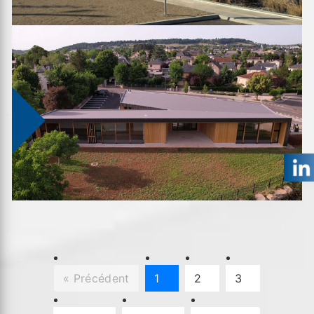
« Précédent
1
2
3