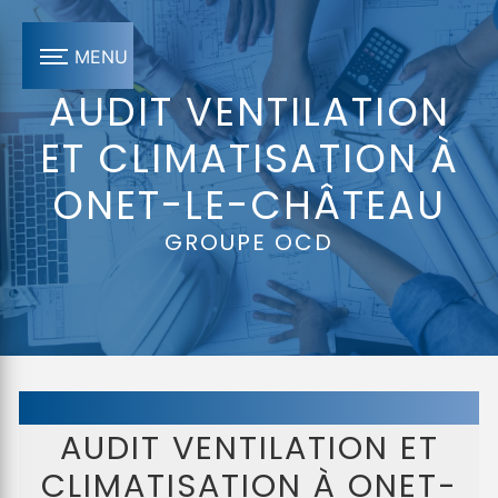
Panneau de gestion des cookies
MENU
AUDIT VENTILATION
ET CLIMATISATION À
ONET-LE-CHÂTEAU
GROUPE OCD
AUDIT VENTILATION ET
CLIMATISATION À ONET-