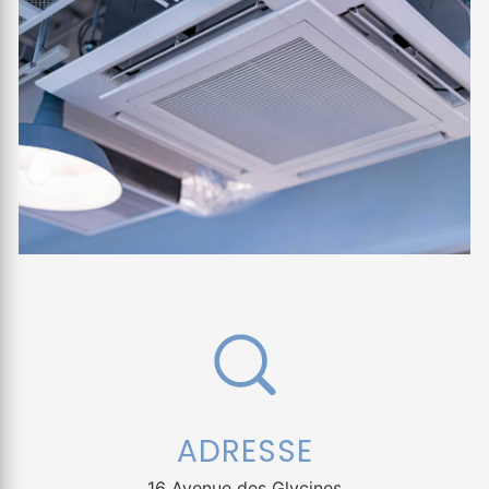
ADRESSE
16 Avenue des Glycines