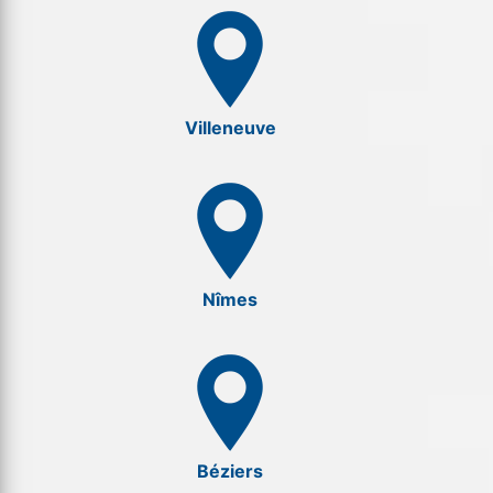
Villeneuve
Nîmes
Béziers