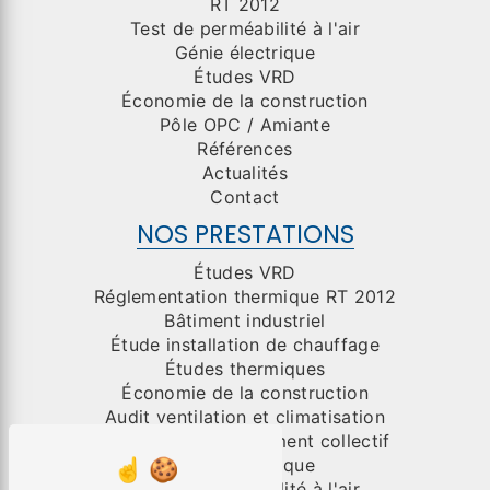
RT 2012
Test de perméabilité à l'air
Génie électrique
Études VRD
Économie de la construction
Pôle OPC / Amiante
Références
Actualités
Contact
NOS PRESTATIONS
Études VRD
Réglementation thermique RT 2012
Bâtiment industriel
Étude installation de chauffage
Études thermiques
Économie de la construction
Audit ventilation et climatisation
Organisme de placement collectif
Génie électrique
Test de perméabilité à l'air