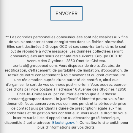
ENVOYER
** Les données personnelles communiquées sont nécessaires aux fins
de vous contacter et sont enregistrées dans un fichier informatisé.
Elles sont destinées à Groupe OCD et ses sous-traitants dans le seul
but de répondre à votre message. Les données collectées seront
communiquées aux seuls destinataires suivants: Groupe OCD 16
Avenue des Glycines 12850 Onet-le-Château
contact@groupeocd.com. Vous disposez de droits d’accès, de
rectification, d’effacement, de portabilité, de limitation, d’opposition, de
retrait de votre consentement à tout moment et du droit d’introduire
une réclamation auprès d’une autorité de contrôle, ainsi que
d’organiser le sort de vos données post-mortem. Vous pouvez exercer
ces droits par voie postale à l'adresse 16 Avenue des Glycines 12850
Onet-le-Château ou par courrier électronique à l'adresse
contact@groupeocd.com. Un justificatif d'identité pourra vous être
demandé. Nous conservons vos données pendant la période de prise
de contact puis pendant la durée de prescription légale aux fins
probatoires et de gestion des contentieux. Vous avez le droit de vous
inscrire sur la liste d'opposition au démarchage téléphonique,
disponible à cette adresse:
Bloctel.gouv.fr
. Consultez le site cnil.fr pour
plus d’informations sur vos droits.