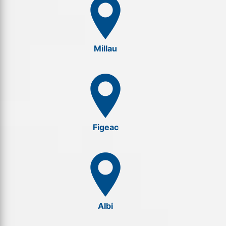
Millau
Figeac
Albi