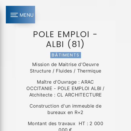
Panneau de gestion des cookies
MENU
POLE EMPLOI -
ALBI (81)
BÂTIMENTS
Mission de Maitrise d'Oeuvre
Structure / Fluides / Thermique
Maître d'Ouvrage : ARAC
OCCITANIE - POLE EMPLOI ALBI /
Atchitecte : CL ARCHITECTURE
Construction d'un immeuble de
bureaux en R+2
Montant des travaux HT : 2 000
000 €