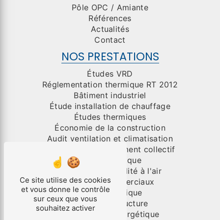
Pôle OPC / Amiante
Références
Actualités
Contact
NOS PRESTATIONS
Études VRD
Réglementation thermique RT 2012
Bâtiment industriel
Étude installation de chauffage
Études thermiques
Économie de la construction
Audit ventilation et climatisation
Organisme de placement collectif
Génie électrique
Test de perméabilité à l'air
Ce site utilise des cookies
Bâtiment commerciaux
et vous donne le contrôle
Génie climatique
sur ceux que vous
Études de structure
souhaitez activer
Performance énergétique