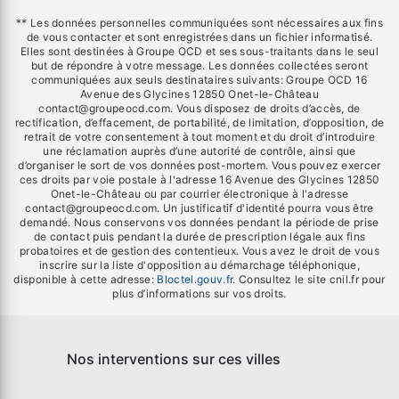
** Les données personnelles communiquées sont nécessaires aux fins
de vous contacter et sont enregistrées dans un fichier informatisé.
Elles sont destinées à Groupe OCD et ses sous-traitants dans le seul
but de répondre à votre message. Les données collectées seront
communiquées aux seuls destinataires suivants: Groupe OCD 16
Avenue des Glycines 12850 Onet-le-Château
contact@groupeocd.com. Vous disposez de droits d’accès, de
rectification, d’effacement, de portabilité, de limitation, d’opposition, de
retrait de votre consentement à tout moment et du droit d’introduire
une réclamation auprès d’une autorité de contrôle, ainsi que
d’organiser le sort de vos données post-mortem. Vous pouvez exercer
ces droits par voie postale à l'adresse 16 Avenue des Glycines 12850
Onet-le-Château ou par courrier électronique à l'adresse
contact@groupeocd.com. Un justificatif d'identité pourra vous être
demandé. Nous conservons vos données pendant la période de prise
de contact puis pendant la durée de prescription légale aux fins
probatoires et de gestion des contentieux. Vous avez le droit de vous
inscrire sur la liste d'opposition au démarchage téléphonique,
disponible à cette adresse:
Bloctel.gouv.fr
. Consultez le site cnil.fr pour
plus d’informations sur vos droits.
Nos interventions sur ces villes