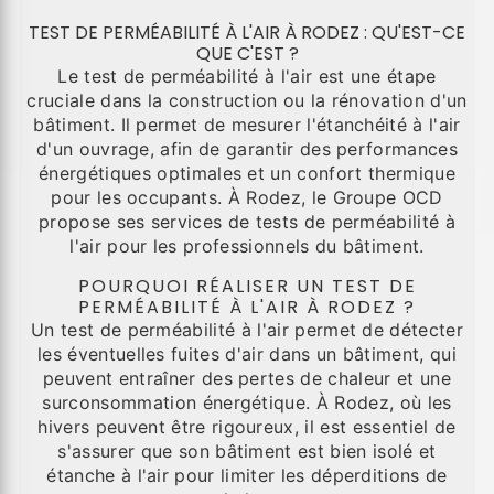
TEST DE PERMÉABILITÉ À L'AIR À RODEZ : QU'EST-CE
QUE C'EST ?
Le test de perméabilité à l'air est une étape
cruciale dans la construction ou la rénovation d'un
bâtiment. Il permet de mesurer l'étanchéité à l'air
d'un ouvrage, afin de garantir des performances
énergétiques optimales et un confort thermique
pour les occupants. À Rodez, le Groupe OCD
propose ses services de tests de perméabilité à
l'air pour les professionnels du bâtiment.
POURQUOI RÉALISER UN TEST DE
PERMÉABILITÉ À L'AIR À RODEZ ?
Un test de perméabilité à l'air permet de détecter
les éventuelles fuites d'air dans un bâtiment, qui
peuvent entraîner des pertes de chaleur et une
surconsommation énergétique. À Rodez, où les
hivers peuvent être rigoureux, il est essentiel de
s'assurer que son bâtiment est bien isolé et
étanche à l'air pour limiter les déperditions de