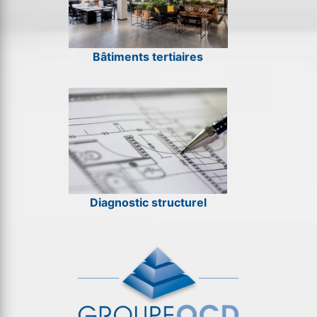
Bâtiments tertiaires
Diagnostic structurel