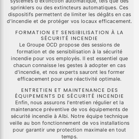
systèmes d'extinction automatique, tels que des
sprinklers ou des extincteurs automatiques. Ces
dispositifs permettent de limiter les dégâts en cas
d'incendie et de protéger vos locaux efficacement.
FORMATION ET SENSIBILISATION À LA
SÉCURITÉ INCENDIE
Le Groupe OCD propose des sessions de
formation et de sensibilisation à la sécurité
incendie pour vos employés. Il est essentiel que
chacun connaisse les gestes à adopter en cas
d'incendie, et nos experts sauront les former
efficacement pour une réactivité optimale.
ENTRETIEN ET MAINTENANCE DES
ÉQUIPEMENTS DE SÉCURITÉ INCENDIE
Enfin, nous assurons l'entretien régulier et la
maintenance préventive de vos équipements de
sécurité incendie à Albi. Notre équipe technique
veille au bon fonctionnement de vos installations
pour garantir une protection maximale en tout
temps.