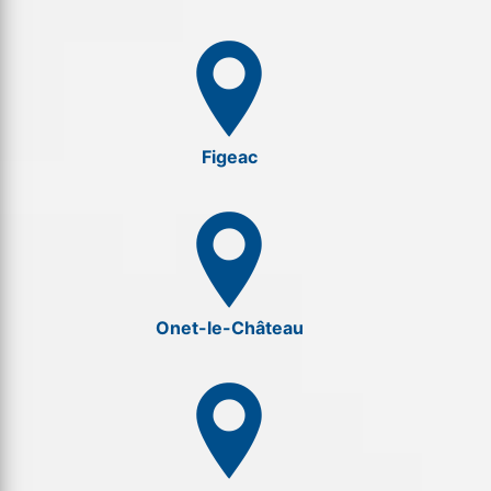
Figeac
Onet-le-Château