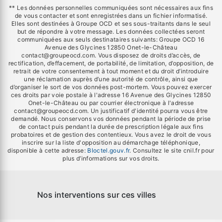
** Les données personnelles communiquées sont nécessaires aux fins
de vous contacter et sont enregistrées dans un fichier informatisé.
Elles sont destinées à Groupe OCD et ses sous-traitants dans le seul
but de répondre à votre message. Les données collectées seront
communiquées aux seuls destinataires suivants: Groupe OCD 16
Avenue des Glycines 12850 Onet-le-Château
contact@groupeocd.com. Vous disposez de droits d’accès, de
rectification, d’effacement, de portabilité, de limitation, d’opposition, de
retrait de votre consentement à tout moment et du droit d’introduire
une réclamation auprès d’une autorité de contrôle, ainsi que
d’organiser le sort de vos données post-mortem. Vous pouvez exercer
ces droits par voie postale à l'adresse 16 Avenue des Glycines 12850
Onet-le-Château ou par courrier électronique à l'adresse
contact@groupeocd.com. Un justificatif d'identité pourra vous être
demandé. Nous conservons vos données pendant la période de prise
de contact puis pendant la durée de prescription légale aux fins
probatoires et de gestion des contentieux. Vous avez le droit de vous
inscrire sur la liste d'opposition au démarchage téléphonique,
disponible à cette adresse:
Bloctel.gouv.fr
. Consultez le site cnil.fr pour
plus d’informations sur vos droits.
Nos interventions sur ces villes