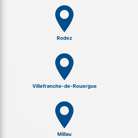
Rodez
Villefranche-de-Rouergue
Millau