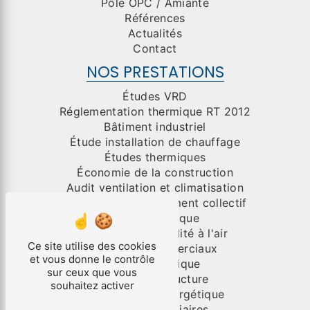
Pôle OPC / Amiante
Références
Actualités
Contact
NOS PRESTATIONS
Études VRD
Réglementation thermique RT 2012
Bâtiment industriel
Étude installation de chauffage
Études thermiques
Économie de la construction
Audit ventilation et climatisation
Organisme de placement collectif
Génie électrique
Test de perméabilité à l'air
Ce site utilise des cookies
Bâtiment commerciaux
et vous donne le contrôle
Génie climatique
sur ceux que vous
Études de structure
souhaitez activer
Performance énergétique
Bâtiments tertiaires