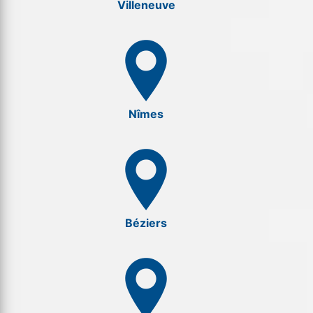
Villeneuve
Nîmes
Béziers