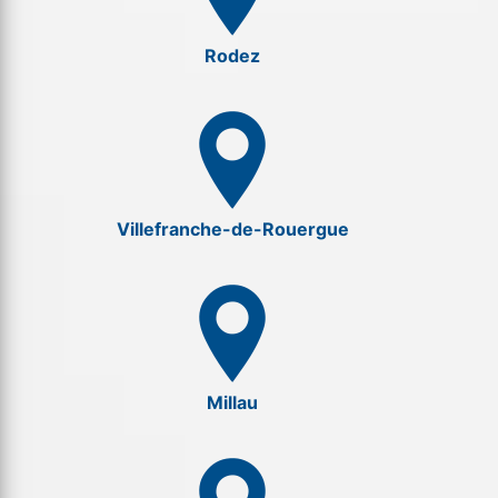
Rodez
Villefranche-de-Rouergue
Millau