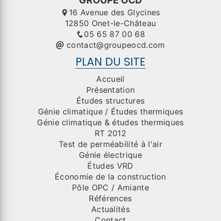
16 Avenue des Glycines
12850 Onet-le-Château
05 65 87 00 68
contact@groupeocd.com
PLAN DU SITE
Accueil
Présentation
Études structures
Génie climatique / Études thermiques
Génie climatique & études thermiques
RT 2012
Test de perméabilité à l'air
Génie électrique
Études VRD
Économie de la construction
Pôle OPC / Amiante
Références
Actualités
Contact