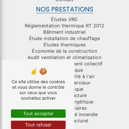
NOS PRESTATIONS
Études VRD
Réglementation thermique RT 2012
Bâtiment industriel
Étude installation de chauffage
Études thermiques
Économie de la construction
Audit ventilation et climatisation
Organisme de placement collectif
Génie électrique
Test de perméabilité à l'air
Ce site utilise des cookies
Bâtiment commerciaux
et vous donne le contrôle
Génie climatique
sur ceux que vous
Études de structure
souhaitez activer
Performance énergétique
Bâtiments tertiaires
Tout accepter
Système de sécurité incendie
Diagnostic structurel
Tout refuser