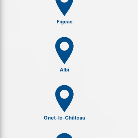
Figeac
Albi
Onet-le-Château