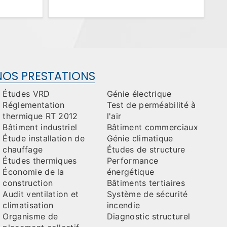
NOS PRESTATIONS
Études VRD
Génie électrique
Réglementation
Test de perméabilité à
thermique RT 2012
l'air
Bâtiment industriel
Bâtiment commerciaux
Étude installation de
Génie climatique
chauffage
Études de structure
Études thermiques
Performance
Économie de la
énergétique
construction
Bâtiments tertiaires
Audit ventilation et
Système de sécurité
climatisation
incendie
Organisme de
Diagnostic structurel