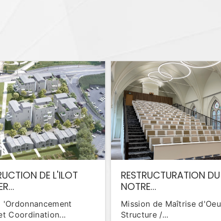
CTION DE L'ILOT
RESTRUCTURATION DU
R...
NOTRE...
d 'Ordonnancement
Mission de Maîtrise d'Oe
et Coordination...
Structure /...