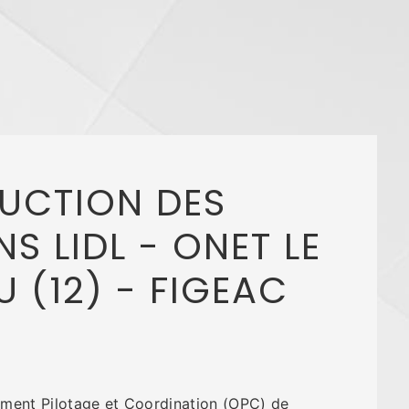
UCTION DES
S LIDL - ONET LE
 (12) - FIGEAC
ment Pilotage et Coordination (OPC) de