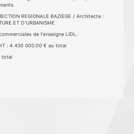
enants.
IRECTION REGIONALE BAZIEGE / Architecte :
TURE ET D'URBANISME
commerciales de l'enseigne LIDL.
T : 4 430 000.00 € au total
 total