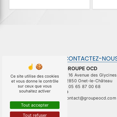
CONTACTEZ-NOU
GROUPE OCD
16 Avenue des Glycines
Ce site utilise des cookies
12850 Onet-le-Château
et vous donne le contrôle
sur ceux que vous
05 65 87 00 68
souhaitez activer
contact@groupeocd.com
Tout accepter
Tout refuser