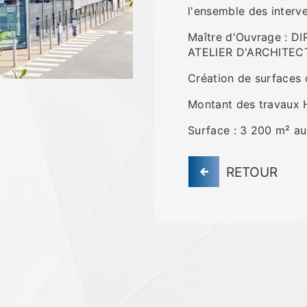
l'ensemble des interv
Maître d'Ouvrage : D
ATELIER D'ARCHITEC
Création de surfaces 
Montant des travaux H
Surface : 3 200 m² au
RETOUR